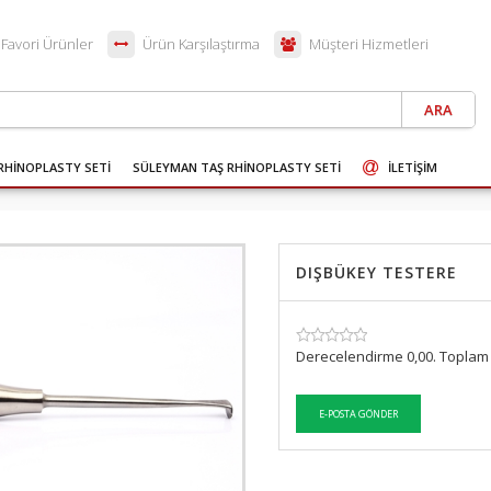
Favori Ürünler
Ürün Karşılaştırma
Müşteri Hizmetleri
RHİNOPLASTY SETİ
SÜLEYMAN TAŞ RHİNOPLASTY SETİ
İLETIŞIM
DIŞBÜKEY TESTERE
SKU:
Derecelendirme 0,00. Toplam 