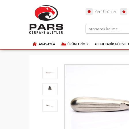
Yeni Ürünler
ANASAYFA
ÜRÜNLERİMİZ
ABDULKADİR GÖKSEL 