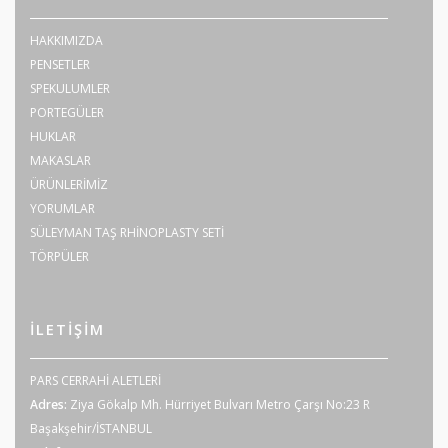
HAKKIMIZDA
PENSETLER
SPEKULUMLER
PORTEGÜLER
HUKLAR
MAKASLAR
ÜRÜNLERİMİZ
YORUMLAR
SÜLEYMAN TAŞ RHİNOPLASTY SETİ
TÖRPÜLER
İLETIŞIM
PARS CERRAHİ ALETLERİ
Adres:
Ziya Gökalp Mh. Hürriyet Bulvarı Metro Çarşı No:23 R
Başakşehir/İSTANBUL