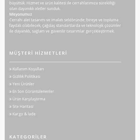
büyüttük. Hizmet ve ürün kalitesi ile cerrahlarımıza sürekliliği
olan dayanıklı aletler sunduk.
Misyonumuz
Cerrahi alet tasarımı ve imalatı sektöründe; bireye ve topluma
faydalı olabilecek, çağdaş standartlarda ve teknolojik çözümler
ile dayanıklı, sağlam ve güvenilir tasarımlar gerçekleştirmek.
MÜŞTERI HIZMETLERI
Kullanım Koşulları
Gizlilik Politikası
Yeni Ürünler
En Son Görüntülenenler
Ürün Karşılaştırma
Site Haritası
Kargo & İade
KATEGORILER