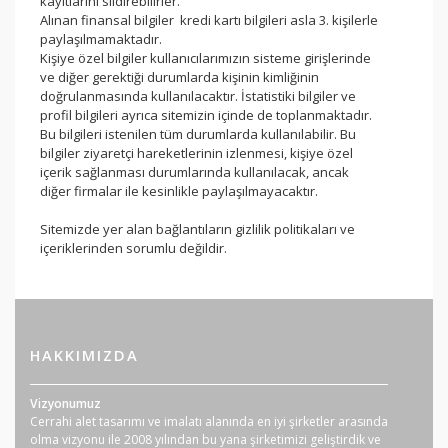
kayıtlarını sildirebilirler.
Alınan finansal bilgiler kredi kartı bilgileri asla 3. kişilerle
paylaşılmamaktadır.
Kişiye özel bilgiler kullanıcılarımızın sisteme girişlerinde
ve diğer gerektiği durumlarda kişinin kimliğinin
doğrulanmasında kullanılacaktır. İstatistiki bilgiler ve
profil bilgileri ayrıca sitemizin içinde de toplanmaktadır.
Bu bilgileri istenilen tüm durumlarda kullanılabilir. Bu
bilgiler ziyaretçi hareketlerinin izlenmesi, kişiye özel
içerik sağlanması durumlarında kullanılacak, ancak
diğer firmalar ile kesinlikle paylaşılmayacaktır.
Sitemizde yer alan bağlantıların gizlilik politikaları ve
içeriklerinden sorumlu değildir.
HAKKIMIZDA
Vizyonumuz
Cerrahi alet tasarımı ve imalatı alanında en iyi şirketler arasında
olma vizyonu ile 2008 yılından bu yana şirketimizi geliştirdik ve