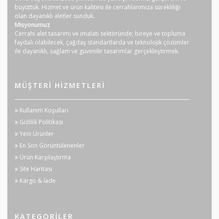
büyüttük. Hizmet ve ürün kalitesi ile cerrahlarımıza sürekliliği
olan dayanıklı aletler sunduk.
Misyonumuz
Cerrahi alet tasarımı ve imalatı sektöründe; bireye ve topluma
faydalı olabilecek, çağdaş standartlarda ve teknolojik çözümler
ile dayanıklı, sağlam ve güvenilir tasarımlar gerçekleştirmek.
MÜŞTERI HIZMETLERI
Kullanım Koşulları
Gizlilik Politikası
Yeni Ürünler
En Son Görüntülenenler
Ürün Karşılaştırma
Site Haritası
Kargo & İade
KATEGORILER