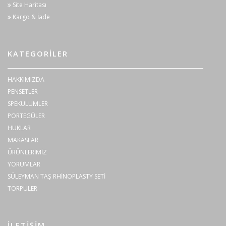
Site Haritası
Kargo & İade
KATEGORILER
HAKKIMIZDA
PENSETLER
SPEKULUMLER
PORTEGÜLER
HUKLAR
MAKASLAR
ÜRÜNLERİMİZ
YORUMLAR
SÜLEYMAN TAŞ RHİNOPLASTY SETİ
TÖRPÜLER
İLETIŞIM