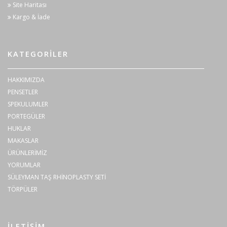
Site Haritası
Kargo & İade
KATEGORILER
HAKKIMIZDA
PENSETLER
SPEKULUMLER
PORTEGÜLER
HUKLAR
MAKASLAR
ÜRÜNLERİMİZ
YORUMLAR
SÜLEYMAN TAŞ RHİNOPLASTY SETİ
TÖRPÜLER
İLETIŞIM