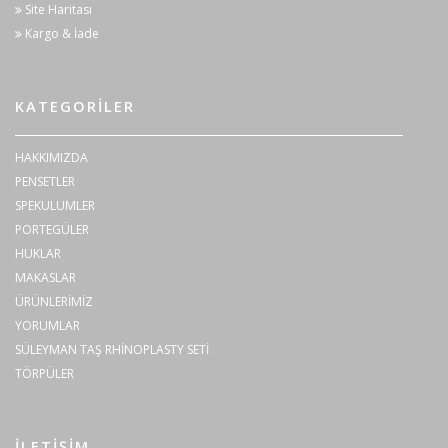
Site Haritası
Kargo & İade
KATEGORILER
HAKKIMIZDA
PENSETLER
SPEKULUMLER
PORTEGÜLER
HUKLAR
MAKASLAR
ÜRÜNLERİMİZ
YORUMLAR
SÜLEYMAN TAŞ RHİNOPLASTY SETİ
TÖRPÜLER
İLETIŞIM